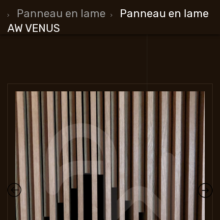
Panneau en lame
Panneau en lame
AW VENUS