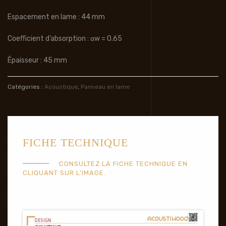
Espacement en lame : 44 mm
Coeﬃcient d’absorption : αw = 0.65
Épaisseur : 45 mm
Catégories :
Acoustique
,
Panneau en lame
FICHE TECHNIQUE
CONSULTEZ LA FICHE TECHNIQUE EN
CLIQUANT SUR L’IMAGE.